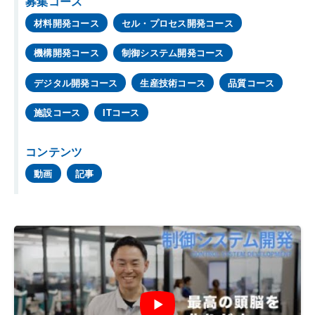
募集コース
材料開発コース
セル・プロセス開発コース
機構開発コース
制御システム開発コース
デジタル開発コース
生産技術コース
品質コース
施設コース
ITコース
コンテンツ
動画
記事