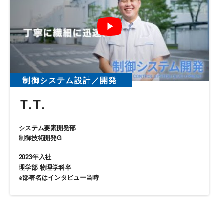
制御システム設計／開発
T.T.
システム要素開発部
制御技術開発G
2023年入社
理学部 物理学科卒
※部署名はインタビュー当時