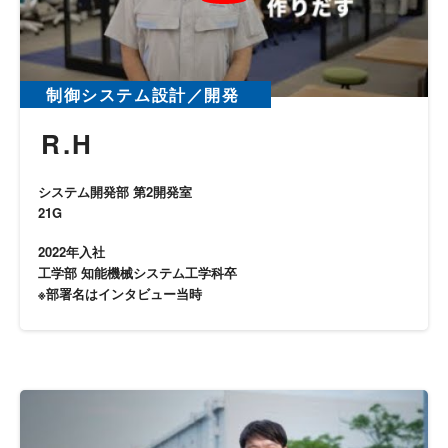
制御システム設計／開発
R.H
システム開発部 第2開発室
21G
2022年入社
工学部 知能機械システム工学科卒
※部署名はインタビュー当時