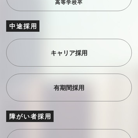
高等学校卒
中途採
用
キャリア採用
有期間採用
障がい者採
用