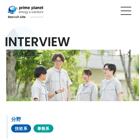
INTERVIEW
インタビュー
分野
技術系
事務系