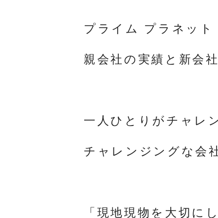
プライム プラネット
親会社の実績と新会
一人ひとりがチャレ
チャレンジングな会
「現地現物を大切に