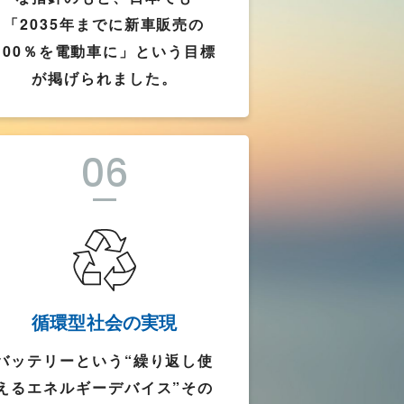
「2035年までに新車販売の
100％を電動車に」という目標
が掲げられました。
06
循環型社会の実現
バッテリーという“繰り返し使
えるエネルギーデバイス”その