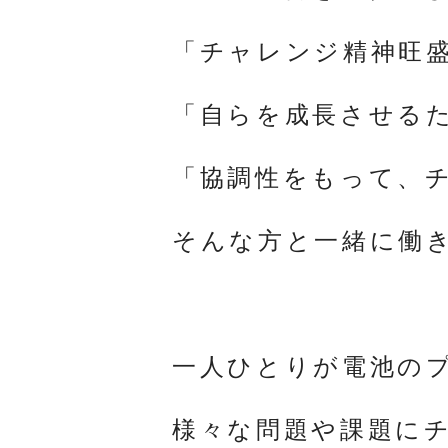
「チャレンジ精神旺
「自らを成長させる
「協調性をもって、
そんな方と一緒に働
一人ひとりが電池の
様々な問題や課題に