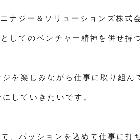
 エナジー＆ソリューションズ株式
社としてのベンチャー精神を併せ持
ンジを楽しみながら仕事に取り組ん
社にしていきたいです。
して、パッションを込めて仕事に打