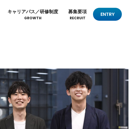
キャリアパス／研修制度
募集要項
ENTRY
GROWTH
RECRUIT