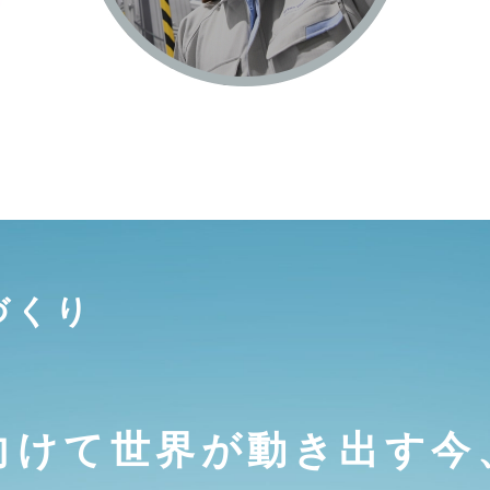
づくり
向けて世界が動き出す今