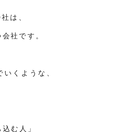
会社は、
つ会社です。
でいくような、
ち込む人」