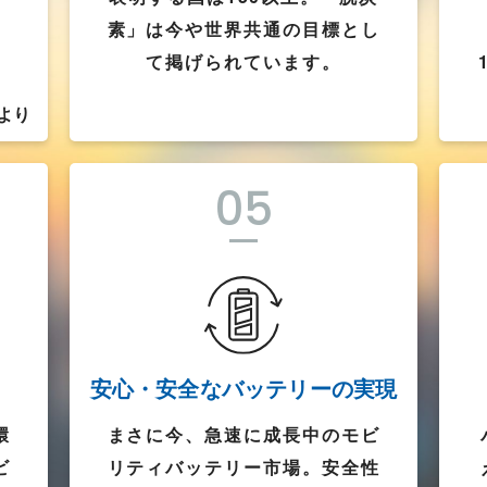
素」は今や世界共通の目標とし
て掲げられています。
より
05
安心・安全なバッテリーの実現
環
まさに今、急速に成長中のモビ
ビ
リティバッテリー市場。安全性