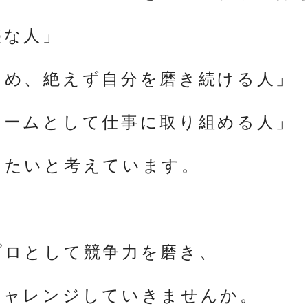
盛な人」
ため、絶えず自分を磨き続ける人」
チームとして仕事に取り組める人」
きたいと考えています。
プロとして競争力を磨き、
チャレンジしていきませんか。