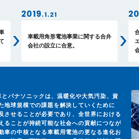
2019
2
.1.21
車
車載用角形電池事業に関する合弁
て
会社の設立に合意。
動車とパナソニックは、温暖化や大気汚染、資
た地球規模での課題を解決していくために
及させることが必要であり、全世界における
えることが持続可能な社会への貢献につなが
動車の中核となる車載用電池の更なる進化お