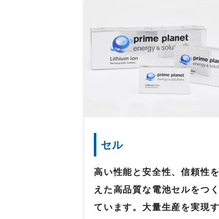
セル
高い性能と安全性、信頼性
えた高品質な電池セルをつ
ています。大量生産を実現