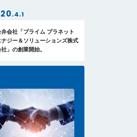
020
.4.1
合弁会社「プライム プラネット
エナジー＆ソリューションズ株式
会社」の創業開始。