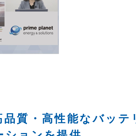
高品質・高性能なバッテ
ーションを提供