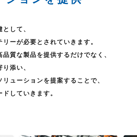
鍵として、
テリーが必要とされていきます。
高品質な製品を提供するだけでなく、
寄り添い、
ソリューションを提案することで、
ードしていきます。