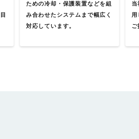
な
ための冷却・保護装置などを組
当
を目
み合わせたシステムまで幅広く
用
対応しています。
ご