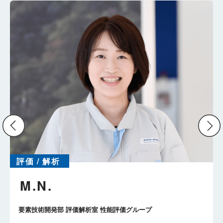
評価 / 解析
M.N.
要素技術開発部 評価解析室 性能評価グループ