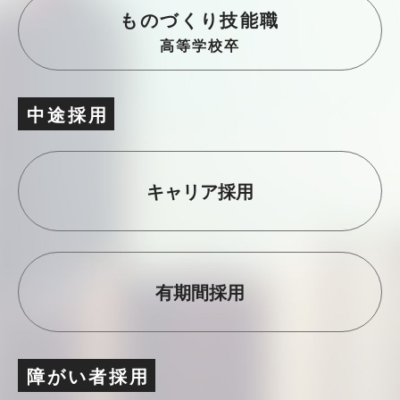
ものづくり技能職
高等学校卒
中途採
用
キャリア採用
有期間採用
障がい者採
用