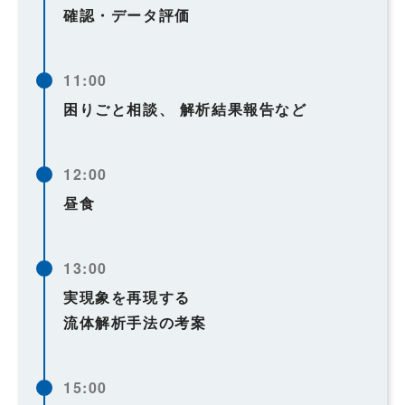
確認・データ評価
11:00
困りごと相談、
解析結果報告など
12:00
昼食
13:00
実現象を再現する
流体解析手法の考案
15:00