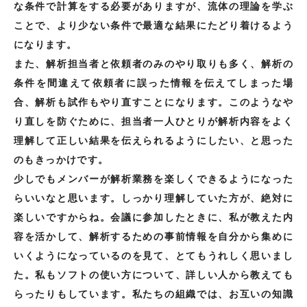
な条件で計算をする必要がありますが、流体の理論を学ぶ
ことで、より少ない条件で最適な結果にたどり着けるよう
になります。
また、解析担当者と依頼者のみのやり取りも多く、解析の
条件を間違えて依頼者に誤った情報を伝えてしまった場
合、解析も試作もやり直すことになります。このようなや
り直しを防ぐために、担当者一人ひとりが解析内容をよく
理解して正しい結果を伝えられるようにしたい、と思った
のもきっかけです。
少しでもメンバーが解析業務を楽しくできるようになった
らいいなと思います。しっかり理解していた方が、絶対に
楽しいですからね。会議に参加したときに、私が教えた内
容を活かして、解析するための事前情報を自分から集めに
いくようになっているのを見て、とてもうれしく思いまし
た。私もソフトの使い方について、詳しい人から教えても
らったりもしています。私たちの組織では、お互いの知識