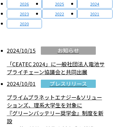
2026
2025
2024
2023
2022
2021
2020
お知らせ
2024/10/15
「CEATEC 2024」に一般社団法人電池サ
プライチェーン協議会と共同出展
プレスリリース
2024/10/01
プライムプラネットエナジー&ソリュー
ションズ、理系大学生を対象に
『グリーンバッテリー奨学金』制度を新
設