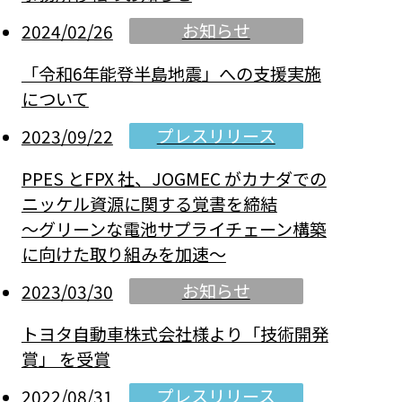
お知らせ
2024/02/26
「令和6年能登半島地震」への支援実施
について
プレスリリース
2023/09/22
PPES とFPX 社、JOGMEC がカナダでの
ニッケル資源に関する覚書を締結
～グリーンな電池サプライチェーン構築
に向けた取り組みを加速～
お知らせ
2023/03/30
トヨタ自動車株式会社様より「技術開発
賞」 を受賞
プレスリリース
2022/08/31