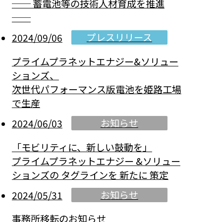
── 蓄電池等の技術人材育成を推進
──
プレスリリース
2024/09/06
プライムプラネットエナジー&ソリュー
ションズ、
次世代パフォーマンス版電池を姫路工場
で生産
お知らせ
2024/06/03
「モビリティに、新しい鼓動を」
プライムプラネットエナジー &ソリュー
ションズの タグラインを 新たに 策定
お知らせ
2024/05/31
事務所移転のお知らせ