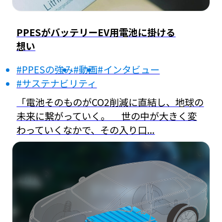
PPESがバッテリーEV用電池に掛ける
想い
#PPESの強み
#動画
#インタビュー
#サステナビリティ
「電池そのものがCO2削減に直結し、地球の
未来に繋がっていく。 世の中が大きく変
わっていくなかで、その入り口...