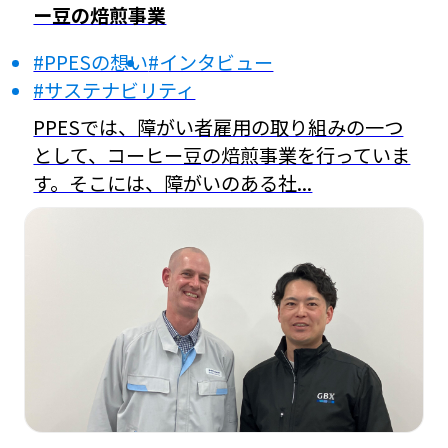
ー豆の焙煎事業
#PPESの想い
#インタビュー
#サステナビリティ
PPESでは、障がい者雇用の取り組みの一つ
として、コーヒー豆の焙煎事業を行っていま
す。そこには、障がいのある社...