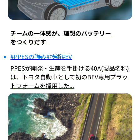
チームの一体感が、理想のバッテリー
をつくりだす
#PPESの強み
#技術
#EV
PPESが開発・生産を手掛ける40A(製品名称)
は、トヨタ自動車として初のBEV専用プラッ
トフォームを採用した...