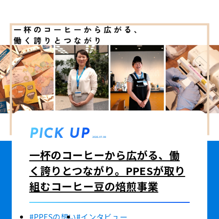
PICK UP
2026.07.08
一杯のコーヒーから広がる、働
く誇りとつながり。PPESが取り
組むコーヒー豆の焙煎事業
#PPESの想い
#インタビュー