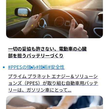
一切の妥協も許さない、電動車の心臓
部を担うバッテリーづくり
#PPESの強み
#技術
#安全性
プライム プラネット エナジー＆ソリューシ
ョンズ（PPES）が取り組む自動車用バッテ
リーは、ガソリン車にとって...