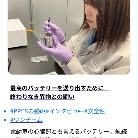
最高のバッテリーを送り出すために
終わりなき異物との闘い
#PPESの強み
#インタビュー
#安全性
#ワンチーム
電動車の心臓部とも言えるバッテリー。航続