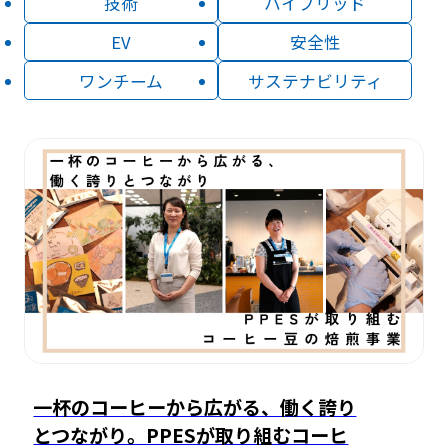
技術
ハイブリッド
EV
安全性
ワンチーム
サステナビリティ
一杯のコーヒーから広がる、働く誇り
とつながり。PPESが取り組むコーヒ