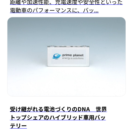
距離や加速性能、充電速度や安全性といった
電動車のパフォーマンスに、バッ...
受け継がれる電池づくりのDNA 世界
トップシェアのハイブリッド車用バッ
テリー