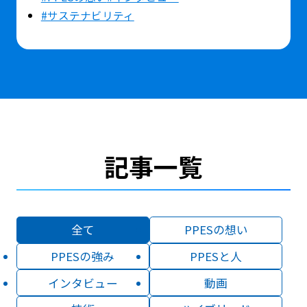
#サステナビリティ
記事一覧
全て
PPESの想い
PPESの強み
PPESと人
インタビュー
動画