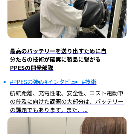
最高のバッテリーを送り出すために自
分たちの技術が確実に製品に繋がる
PPESの開発部隊
#PPESの強み
#インタビュー
#技術
航続距離、充電性能、安全性、コスト――電動車
の普及に向けた課題の大部分は、バッテリー
の課題でもあります。また、...