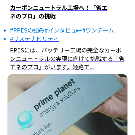
カーボンニュートラル工場へ！「省エ
ネのプロ」の挑戦
#PPESの強み
#インタビュー
#ワンチーム
#サステナビリティ
PPESには、バッテリー工場の完全なカーボ
ンニュートラルの実現に向けて挑戦する「省
エネのプロ」がいます。姫路工...