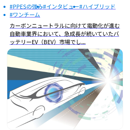
#PPESの強み
#インタビュー
#ハイブリッド
#ワンチーム
カーボンニュートラルに向けて電動化が進む
自動車業界において、急成長が続いていたバ
ッテリーEV（BEV）市場でし...