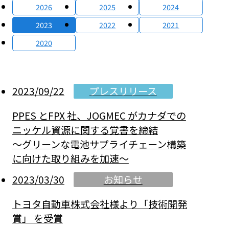
2026
2025
2024
2023
2022
2021
2020
プレスリリース
2023/09/22
PPES とFPX 社、JOGMEC がカナダでの
ニッケル資源に関する覚書を締結
～グリーンな電池サプライチェーン構築
に向けた取り組みを加速～
お知らせ
2023/03/30
トヨタ自動車株式会社様より「技術開発
賞」 を受賞