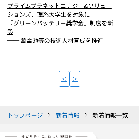
プライムプラネットエナジー&ソリュー
ションズ、理系大学生を対象に
『グリーンバッテリー奨学金』制度を新
設
── 蓄電池等の技術人材育成を推進
──
＜
＞
トップページ
新着情報
新着情報一覧