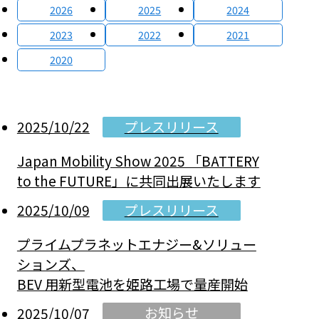
2026
2025
2024
2023
2022
2021
2020
プレスリリース
2025/10/22
Japan Mobility Show 2025 「BATTERY
to the FUTURE」に共同出展いたします
プレスリリース
2025/10/09
プライムプラネットエナジー&ソリュー
ションズ、
BEV 用新型電池を姫路工場で量産開始
お知らせ
2025/10/07