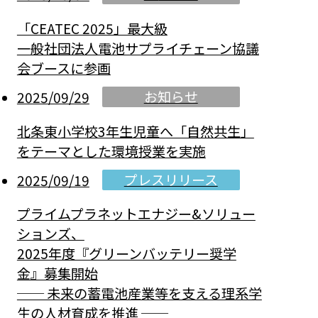
「CEATEC 2025」最大級
一般社団法人電池サプライチェーン協議
会ブースに参画
お知らせ
2025/09/29
北条東小学校3年生児童へ「自然共生」
をテーマとした環境授業を実施
プレスリリース
2025/09/19
プライムプラネットエナジー&ソリュー
ションズ、
2025年度『グリーンバッテリー奨学
金』募集開始
── 未来の蓄電池産業等を支える理系学
生の人材育成を推進 ──