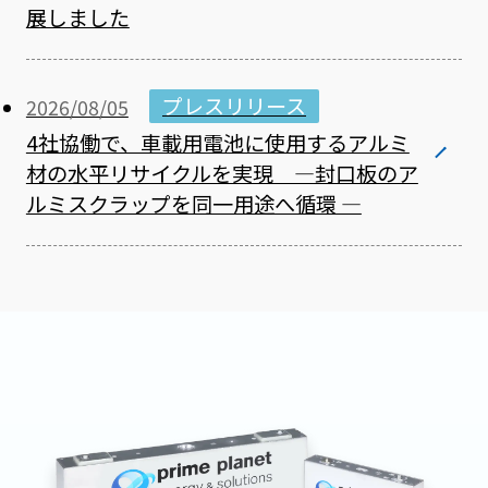
展しました
プレスリリース
2026/08/05
4社協働で、車載用電池に使用するアルミ
材の水平リサイクルを実現 ―封口板のア
ルミスクラップを同一用途へ循環 ―