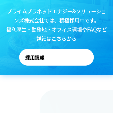
プライムプラネットエナジー&ソリューショ
ンズ株式会社では、積極採用中です。
福利厚生・勤務地・オフィス環境やFAQなど
詳細はこちらから
採用情報