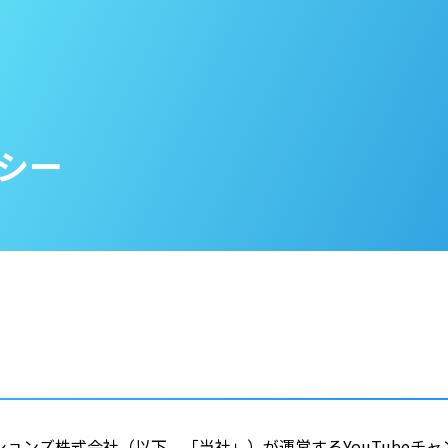
シー
ョンズ株式会社（以下、「当社」）が運営するYouTubeチ