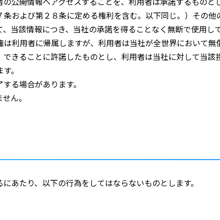
者の公開情報へアクセスすることを、利用者は承諾するものと
７条および第２８条に定める権利を含む。以下同じ。）その他
て、当該情報につき、当社の承諾を得ることなく無断で使用し
権は利用者に帰属しますが、利用者は当社が全世界において無
）できることに許諾したものとし、利用者は当社に対して当該
ます。
了する場合があります。
ません。
るにあたり、以下の行為をしてはならないものとします。