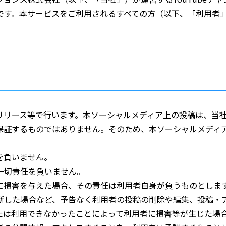
です。本サービスをご利用されるすべての方（以下、「利用者
リリース等で行います。本ソーシャルメディア上の投稿は、当
保証するものではありません。そのため、本ソーシャルメディ
を負いません。
一切責任を負いません。
に損害を与えた場合、その責任は利用者自身が負うものとしま
断した場合など、予告なく利用者の投稿の削除や編集、投稿・
たは利用できなかったことによって利用者に損害等が生じた場