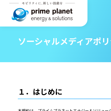
ソーシャルメディアポリ
１．はじめに
本規約は、プライムプラネットエナジー＆ソリューシ