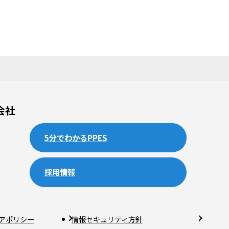
会社
5分でわかるPPES
採用情報
アポリシー
情報セキュリティ方針