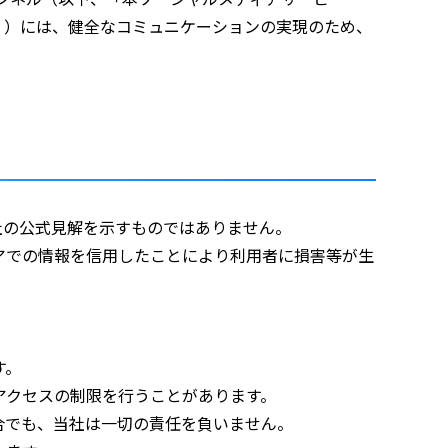
」）には、健全なコミュニケーションの実現のため、
社の公式見解を示すものではありません。
アでの情報を信用したことにより利用者に損害等が生
す。
アクセスの制限を行うことがあります。
合でも、当社は一切の責任を負いません。