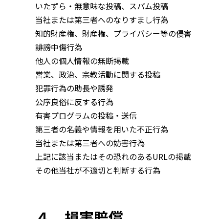
いたずら・無意味な投稿、スパム投稿
当社または第三者へのなりすまし行為
知的財産権、財産権、プライバシー等の侵害
誹謗中傷行為
他人の個人情報の無断掲載
営業、政治、宗教活動に関する投稿
犯罪行為の助長や誘発
公序良俗に反する行為
有害プログラムの投稿・送信
第三者の名義や情報を用いた不正行為
当社または第三者への妨害行為
上記に該当またはその恐れのあるURLの掲載
その他当社が不適切と判断する行為
４．損害賠償