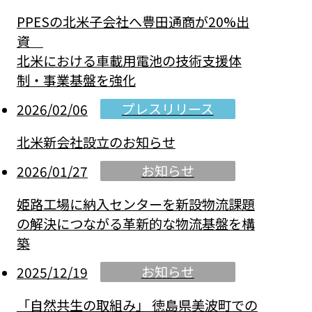
PPESの北米子会社へ豊田通商が20%出
資
北米における車載用電池の技術支援体
制・事業基盤を強化
プレスリリース
2026/02/06
北米新会社設立のお知らせ
お知らせ
2026/01/27
姫路工場に納入センターを新設――物流課題
の解決につながる革新的な物流基盤を構
築
お知らせ
2025/12/19
「自然共生の取組み」 徳島県美波町での