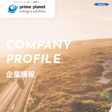
Menu
COMPANY
PROFILE
企業情報