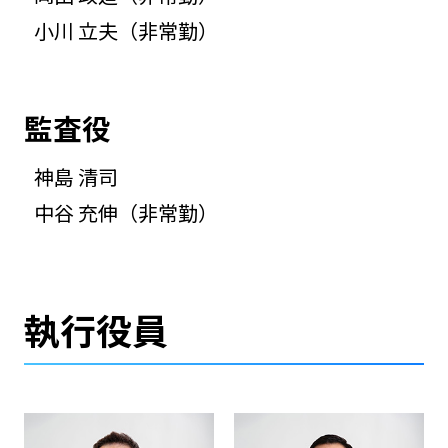
小川 立夫（非常勤）
監査役
神島 清司
中谷 充伸（非常勤）
執行役員