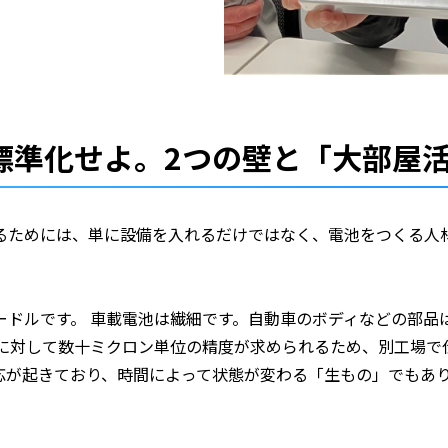
標準化せよ。2つの壁と「大部屋
るためには、単に設備を入れるだけではなく、電池をつくる人
ードルです。 車載電池は繊細です。自動車のボディなどの部品
さに対して数十ミクロン単位の精度が求められるため、別工場で
応が起きており、時間によって状態が変わる「生もの」でもあ