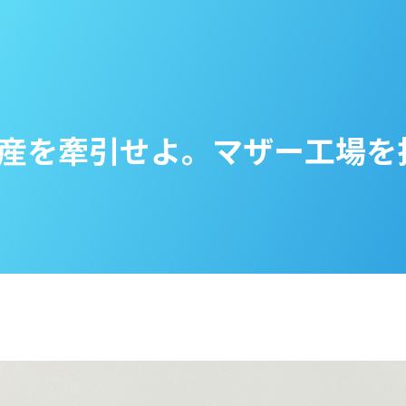
産を牽引せよ。マザー工場を担