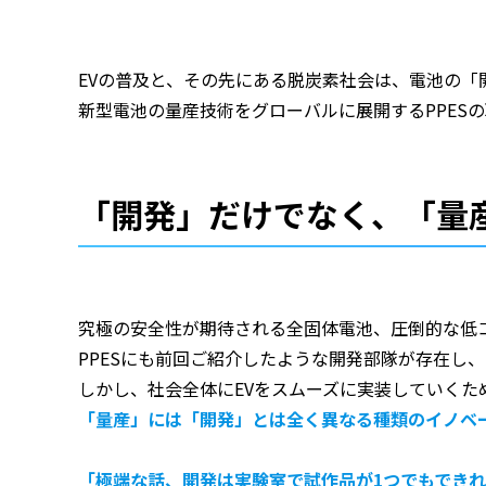
EVの普及と、その先にある脱炭素社会は、電池の
新型電池の量産技術をグローバルに展開するPPES
「開発」だけでなく、「量
究極の安全性が期待される全固体電池、圧倒的な低コ
PPESにも前回ご紹介したような開発部隊が存在し
しかし、社会全体にEVをスムーズに実装していく
「量産」には「開発」とは全く異なる種類のイノベ
「極端な話、開発は実験室で試作品が1つでもでき