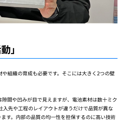
活動」
材や組織の育成も必要です。そこには大きく2つの壁
は隙間や凹みが目で見えますが、電池素材は数十ミク
仕入先や工程のレイアウトが違うだけで品質が異な
ります。内部の品質の均一性を担保するのに高い技術