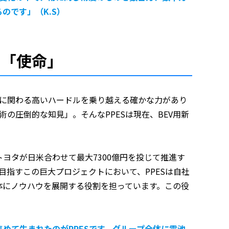
のです」（K.S）
の「使命」
量産に関わる高いハードルを乗り越える確かな力があり
の圧倒的な知見」。そんなPPESは現在、BEV用新
トヨタが日米合わせて最大7300億円を投じて推進す
目指すこの巨大プロジェクトにおいて、PPESは自社
体にノウハウを展開する役割を担っています。この役
めて生まれたのがPPESです。グループ全体に電池