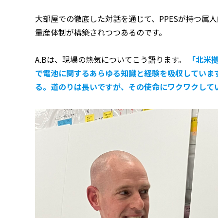
大部屋での徹底した対話を通じて、PPESが持つ属
量産体制が構築されつつあるのです。
A.Bは、現場の熱気についてこう語ります。
「北米
で電池に関するあらゆる知識と経験を吸収していま
る。道のりは長いですが、その使命にワクワクして