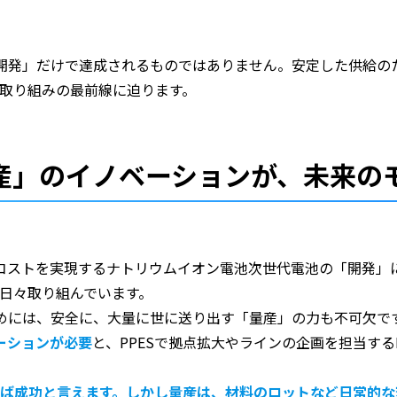
「開発」だけで達成されるものではありません。安定した供給の
の取り組みの最前線に迫ります。
産」のイノベーションが、未来の
ストを実現するナトリウムイオン電池――次世代電池の「開発」
、日々取り組んでいます。
ためには、安全に、大量に世に送り出す「量産」の力も不可欠で
ーションが必要
と、PPESで拠点拡大やラインの企画を担当する
れば成功と言えます。しかし量産は、材料のロットなど日常的