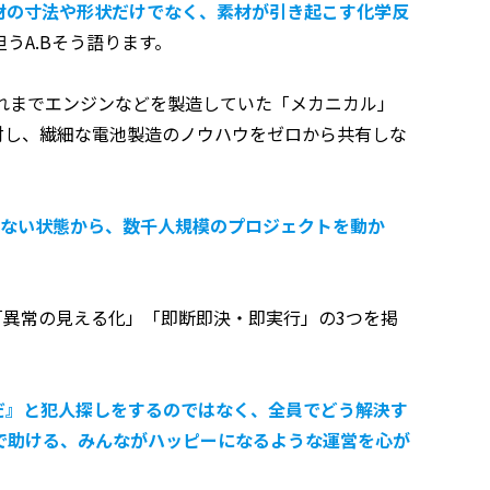
材の寸法や形状だけでなく、素材が引き起こす化学反
うA.Bそう語ります。
れまでエンジンなどを製造していた「メカニカル」
対し、繊細な電池製造のノウハウをゼロから共有しな
らない状態から、数千人規模のプロジェクトを動か
「異常の見える化」「即断即決・即実行」の3つを掲
だ』と犯人探しをするのではなく、全員でどう解決す
で助ける、みんながハッピーになるような運営を心が