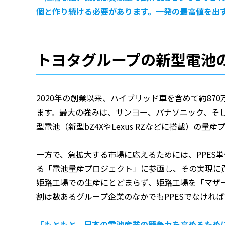
個と作り続ける必要があります。一発の最高値を出す
トヨタグループの新型電池の
2020年の創業以来、ハイブリッド車を含めて約8
ます。最大の強みは、サンヨー、パナソニック、そし
型電池（新型bZ4XやLexus RZなどに搭載）の量
一方で、急拡大する市場に応えるためには、PPES単
る「電池量産プロジェクト」に参画し、その実現に貢
姫路工場での生産にとどまらず、姫路工場を「マザ
割は数あるグループ企業のなかでもPPESでなければ
「もともと、日本の電池産業の競争力を高めるために