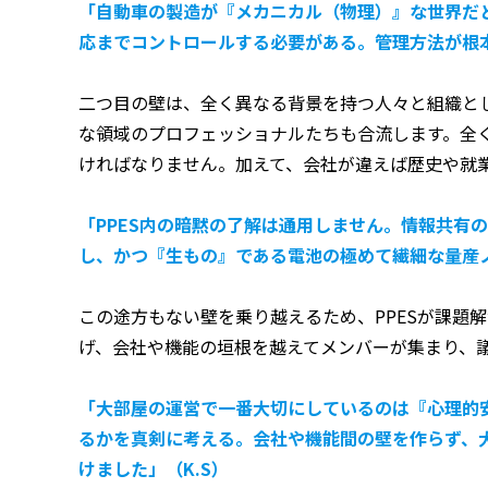
「自動車の製造が『メカニカル（物理）』な世界だ
応までコントロールする必要がある。管理方法が根
二つ目の壁は、全く異なる背景を持つ人々と組織と
な領域のプロフェッショナルたちも合流します。全
ければなりません。加えて、会社が違えば歴史や就
「PPES内の暗黙の了解は通用しません。情報共
し、かつ『生もの』である電池の極めて繊細な量産ノ
この途方もない壁を乗り越えるため、PPESが課題
げ、会社や機能の垣根を越えてメンバーが集まり、
「大部屋の運営で一番大切にしているのは『心理的
るかを真剣に考える。会社や機能間の壁を作らず、
けました」（K.S）