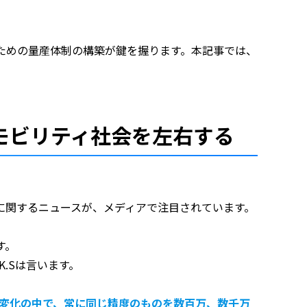
ための量産体制の構築が鍵を握ります。本記事では、
モビリティ社会を左右する
に関するニュースが、メディアで注目されています。
す。
K.Sは言います。
な変化の中で、常に同じ精度のものを数百万、数千万