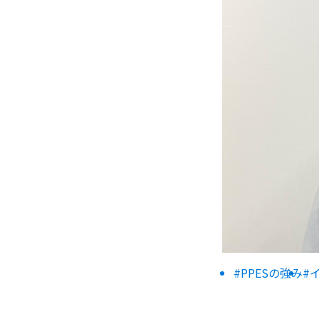
#PPESの強み
#