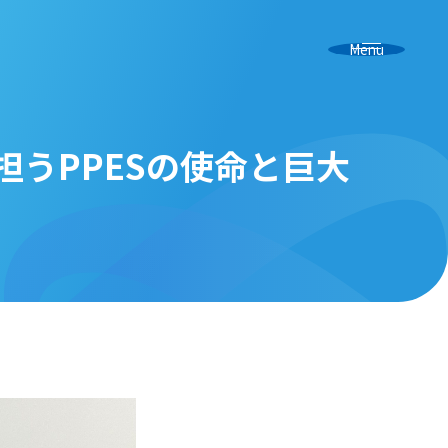
Menu
うPPESの使命と巨大