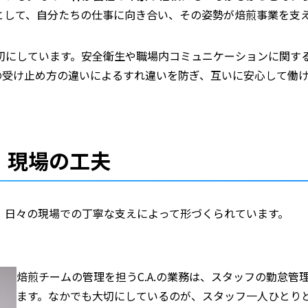
として、自分たちの仕事に向き合い、その姿勢が焙煎事業を支
切にしています。安全衛生や職場内コミュニケーションに関す
の受け止め方の違いによるすれ違いを防ぎ、互いに安心して働
、現場の工夫
、日々の現場での丁寧な支えによって形づくられています。
焙煎チームの管理を担うC.A.の業務は、スタッフの勤怠
ます。なかでも大切にしているのが、スタッフ一人ひとり