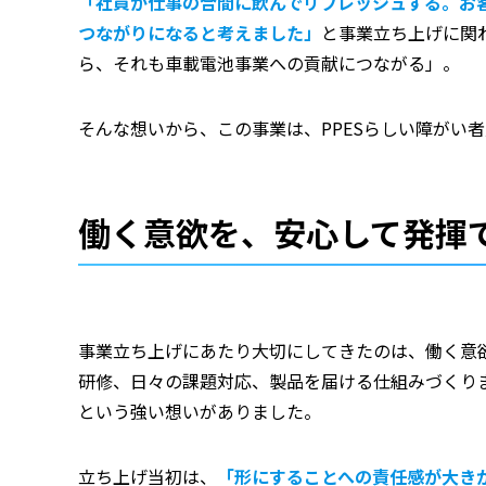
「社員が仕事の合間に飲んでリフレッシュする。お
つながりになると考えました」
と事業立ち上げに関
ら、それも車載電池事業への貢献につながる」。
そんな想いから、この事業は、PPESらしい障がい
働く意欲を、安心して発揮
事業立ち上げにあたり大切にしてきたのは、働く意
研修、日々の課題対応、製品を届ける仕組みづくり
という強い想いがありました。
立ち上げ当初は、
「形にすることへの責任感が大き