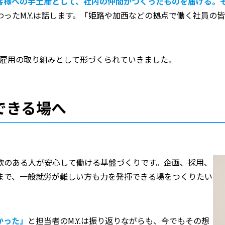
客様への手土産として、社内の仲間がつくったものを届ける。
わったM.Y.は話します。「姫路や加西などの拠点で働く社員の
者雇用の取り組みとして形づくられていきました。
できる場へ
欲のある人が安心して働ける基盤づくりです。企画、採用、
まで、一般就労が難しい方も力を発揮できる場をつくりたい
かった」
と担当者のM.Y.は振り返りながらも、今でもその想