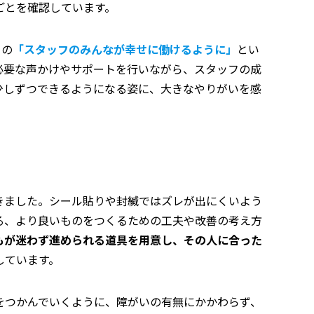
ごとを確認しています。
らの
「スタッフのみんなが幸せに働けるように」
とい
必要な声かけやサポートを行いながら、スタッフの成
少しずつできるようになる姿に、大きなやりがいを感
きました。シール貼りや封緘ではズレが出にくいよう
る、より良いものをつくるための工夫や改善の考え方
もが迷わず進められる道具を用意し、その人に合った
しています。
をつかんでいくように、障がいの有無にかかわらず、