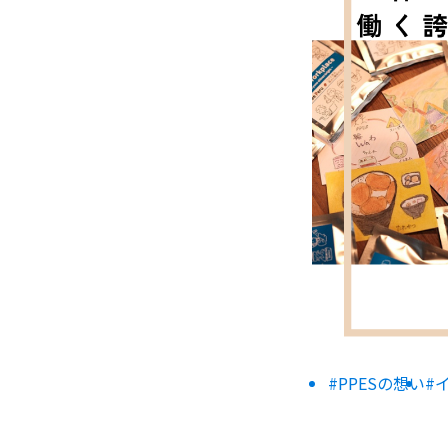
#PPESの想い
#