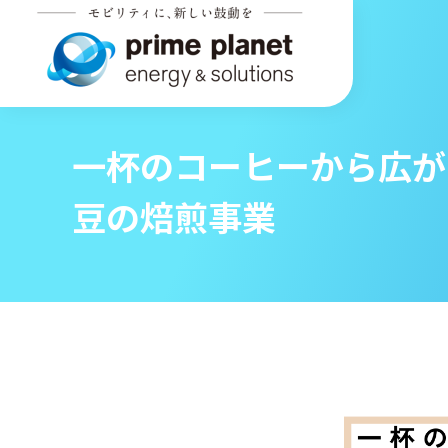
一杯のコーヒーから広が
豆の焙煎事業