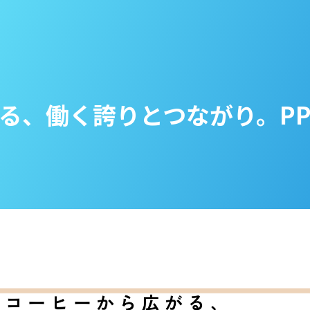
る、働く誇りとつながり。PP