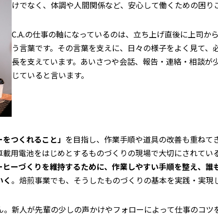
けでなく、体調や人間関係など、安心して働くための困り
C.A.の仕事の軸になっているのは、立ち上げ直後に上司か
う言葉です。その言葉を支えに、日々の様子をよく見て、
長を支えています。あいさつや会話、報告・連絡・相談が
じていると言います。
ーをつくれること」
を目指し、作業手順や道具の改善も重ねて
車載用電池をはじめとするものづくりの現場で大切にされてい
ーヒーづくりを維持するために、作業しやすい手順を整え、誰
いく
。焙煎事業でも、そうしたものづくりの基本を実践・実現
ん。新人が先輩の少しの声かけやフォローによって仕事のコツ