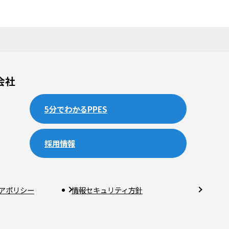
会社
5分でわかるPPES
採用情報
アポリシー
情報セキュリティ方針