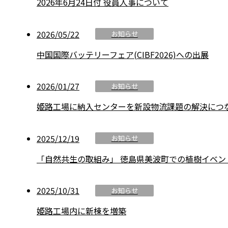
2026年6月24日付 役員人事について
2026/05/22
お知らせ
中国国際バッテリーフェア(CIBF2026)への出展
2026/01/27
お知らせ
姫路工場に納入センターを新設――物流課題の解決に
2025/12/19
お知らせ
「自然共生の取組み」 徳島県美波町での植樹イベン
2025/10/31
お知らせ
姫路工場内に新棟を増築