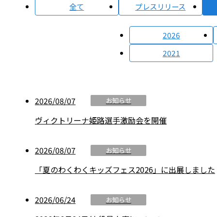
全て
プレスリリース
2026
2021
2026/08/07
お知らせ
ヴィクトリーナ姫路選手激励会を開催
2026/08/07
お知らせ
「夏のわくわくキッズフェス2026」に出展しました
2026/06/24
お知らせ