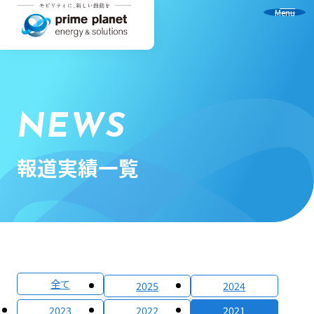
Menu
NEWS
報道実績一覧
全て
2025
2024
2023
2022
2021