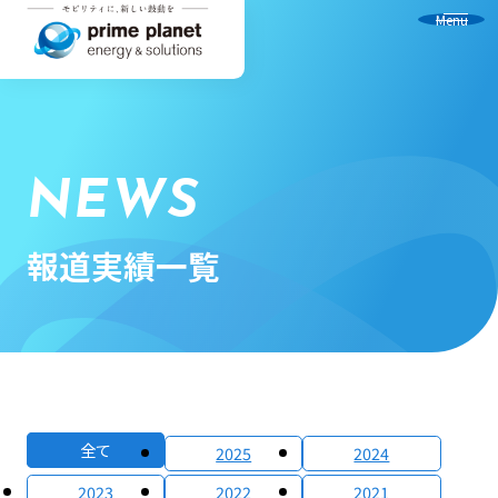
Menu
NEWS
報道実績一覧
全て
2025
2024
2023
2022
2021