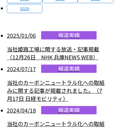
2020
報道実績
2025/01/06
当社姫路工場に関する放送・記事掲載
（12月26日 NHK 兵庫NEWS WEB）
報道実績
2024/07/17
当社のカーボンニュートラル化への取組
みに関する記事が掲載されました。（7
月17日 日経モビリティ）
報道実績
2024/04/18
当社のカーボンニュートラル化への取組