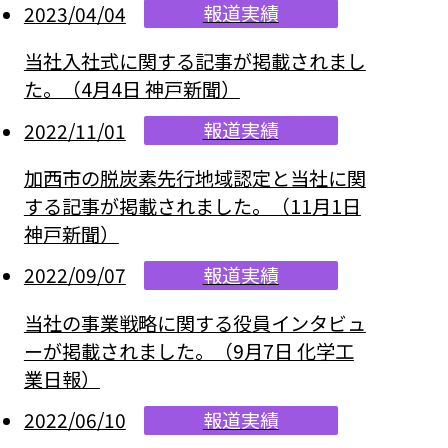
報道実績
2023/04/04
当社入社式に関する記事が掲載されまし
た。（4月4日 神戸新聞）
報道実績
2022/11/01
加西市の脱炭素先行地域認定と当社に関
する記事が掲載されました。（11月1日
神戸新聞）
報道実績
2022/09/07
当社の事業戦略に関する役員インタビュ
ーが掲載されました。（9月7日 化学工
業日報）
報道実績
2022/06/10