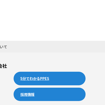
いて
会社
5分でわかるPPES
採用情報