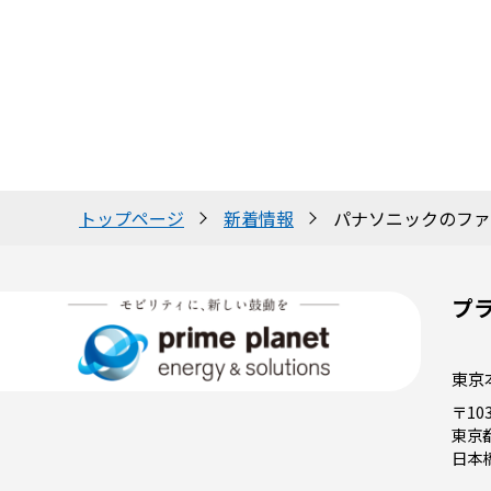
トップページ
新着情報
パナソニックのファ
プ
東京
〒103
東京
日本