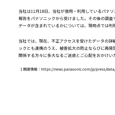
当社は11月18日、当社が借用・利用しているパナ
報告をパナソニックから受けました。その後の調査
データが含まれているかについては、現時点では判
当社では、現在、不正アクセスを受けたデータの詳
ックとも連携のうえ、被害拡大の防止ならびに再発
関係する方々に多大なるご迷惑とご心配をおかけい
1 関連情報：
https://news.panasonic.com/jp/press/data