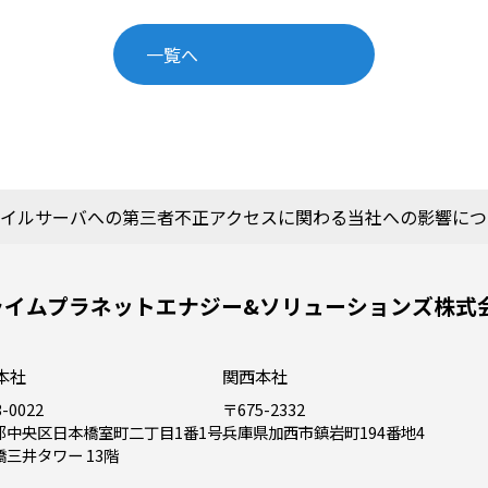
一覧へ
イルサーバへの第三者不正アクセスに関わる当社への影響につ
ライムプラネットエナジー&ソリューションズ株式
本社
関西本社
-0022
〒675-2332
都中央区日本橋室町二丁目1番1号
兵庫県加西市鎮岩町194番地4
橋三井タワー 13階