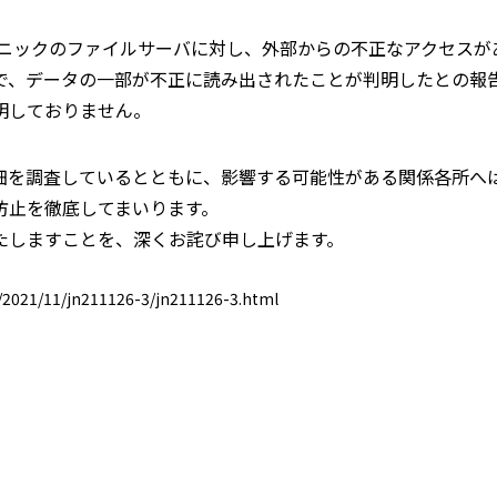
ソニックのファイルサーバに対し、外部からの不正なアクセス
で、データの一部が不正に読み出されたことが判明したとの報
明しておりません。
細を調査しているとともに、影響する可能性がある関係各所へ
防止を徹底してまいります。
たしますことを、深くお詫び申し上げます。
/2021/11/jn211126-3/jn211126-3.html