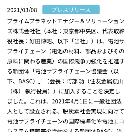
プレスリリース
2021/03/08
プライムプラネットエナジー＆ソリューション
ズ株式会社社（本社：東京都中央区、代表取締
役社長：好田博昭、以下「当社」）は、電池サ
プライチェーン（電池の材料、部品およびその
原料に関わる産業）の国際競争力強化を推進す
る新団体「電池サプライチェーン協議会（以
下、BASC）」（会長：阿部 功（住友金属鉱山
（株） 執行役員））に加入することを決定し
ました。これは、2021年4月1日に一般社団法
人として設立される、脱炭素社会実現に向けて
電池サプライチェーンの国際標準化や電池エコ
システム構築等の活動をする新団体BASCに当