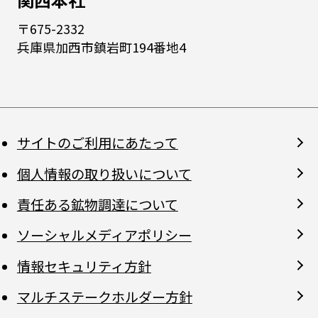
〒675-2332
兵庫県加西市鎮岩町194番地4
サイトのご利用にあたって
個人情報の取り扱いについて
責任ある鉱物調達について
ソーシャルメディアポリシー
情報セキュリティ方針
マルチステークホルダー方針