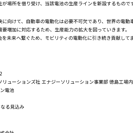
社が場所を借り受け、当該電池の生産ラインを新設するもので
決に向けて、自動車の電動化は必要不可欠であり、世界の電動
需要増加に対応するため、生産能力の拡大を図っていきます。
会を未来へ繋ぐため、モビリティの電動化に引き続き貢献して
2
リューションズ社 エナジーソリューション事業部 徳島工場
オン電池
となる見込み
株式会社