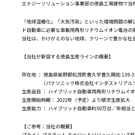
エナジーソリューション事業部の徳島工場建物で当
「地球温暖化」「大気汚染」といった環境問題の解
ド自動車に必要な車載用角形リチウムイオン電池の
当社は、かけがえのない地球、クリーンで豊かな社
【当社が新設する徳島生産ラインの概要】
所在地 ： 徳島県板野郡松茂町豊久字豊久開拓 139-3
（パナソニック株式会社インダストリアルソ
生産品目 ： ハイブリッド自動車用角形リチウムイ
生産開始時期： 2022年（予定）より順次生産拡大
生産能力 ： ハイブリッド自動車約50万台／年相当
【ご参考：当社の概要】
プライム プラネット エナジー＆ソリューションズ