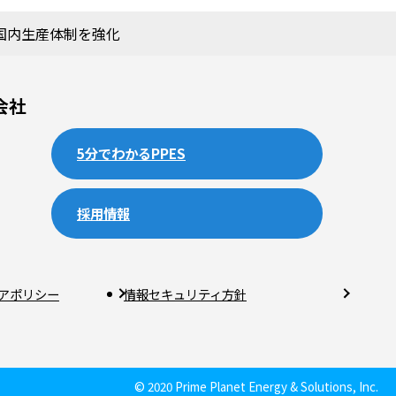
国内生産体制を強化
会社
5分でわかるPPES
採用情報
アポリシー
情報セキュリティ方針
© 2020 Prime Planet Energy & Solutions, Inc.