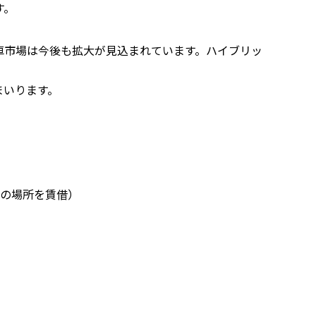
す。
車市場は今後も拡大が見込まれています。ハイブリッ
まいります。
内の場所を賃借）