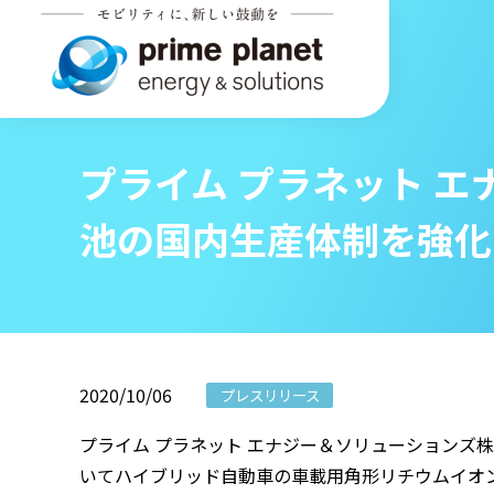
プライム プラネット 
池の国内生産体制を強化
2020/10/06
プレスリリース
プライム プラネット エナジー＆ソリューション
いてハイブリッド自動車の車載用角形リチウムイオ