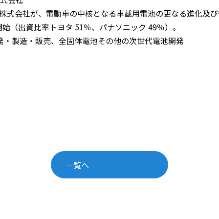
ック株式会社が、電動車の中核となる車載用電池の更なる進化及
始（出資比率トヨタ 51％、パナソニック 49％）。
発・製造・販売、全固体電池その他の次世代電池開発
一覧へ