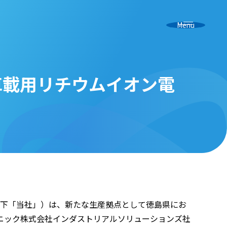
Menu
車載用リチウムイオン電
以下「当社」）は、新たな生産拠点として徳島県にお
ニック株式会社インダストリアルソリューションズ社