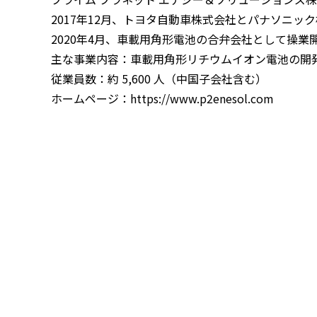
2017年12月、トヨタ自動車株式会社とパナソニ
2020年4月、車載用角形電池の合弁会社として操業開
主な事業内容：車載用角形リチウムイオン電池の開
従業員数：約 5,600 人（中国子会社含む）
ホームページ：
https://www.p2enesol.com