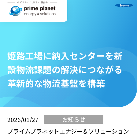
Menu
姫路工場に納入センターを新
設――物流課題の解決につながる
革新的な物流基盤を構築
お知らせ
2026/01/27
プライムプラネットエナジー＆ソリューション