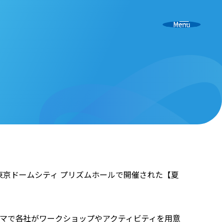
Menu
に東京ドームシティ プリズムホールで開催された【夏
ーマで各社がワークショップやアクティビティを用意