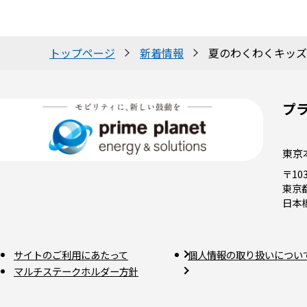
トップページ
新着情報
夏のわくわくキッズフ
プ
東京
〒103
東京
日本
サイトのご利用にあたって
個人情報の取り扱いについ
マルチステークホルダー方針