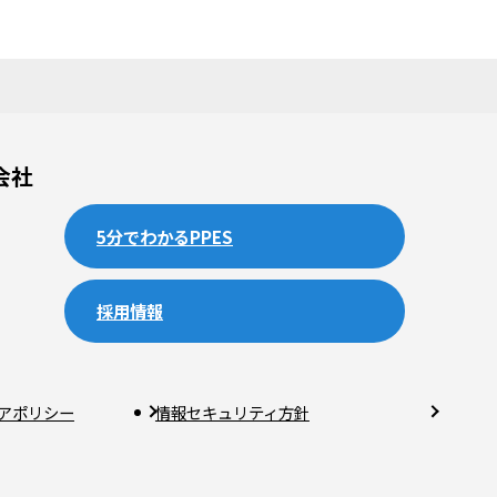
会社
5分でわかるPPES
採用情報
アポリシー
情報セキュリティ方針