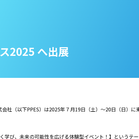
2025 へ出展
社（以下PPES）は2025年７月19日（土）～20日（日）
しく学び、未来の可能性を広げる体験型イベント！】というテ