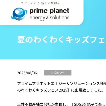
夏のわくわくキッズフェス
2025/08/06
お知らせ
プライムプラネットエナジー＆ソリューションズ株式会
のわくわくキッズフェス2025】に出展致しました。
三井不動産株式会社が主催し、【SDGsを親子で楽