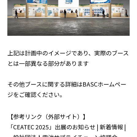
上記は計画中のイメージであり、実際のブース
とは一部異なる部分があります
その他ブースに関する詳細はBASCホームペー
ジをご確認ください。
【参考リンク（外部サイト）】
「CEATEC 2025」出展のお知らせ | 新着情報 |