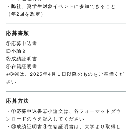
・弊社、奨学生対象イベントに参加できること
（年2回を想定）
応募書類
①応募申込書
②小論文
③成績証明書
④在籍証明書
※③④は、2025年4月１日以降のものをご準備くだ
さい
応募方法
・①応募申込書②小論文は、各フォーマットダウ
ンロードのうえ記入してください
・③成績証明書④在籍証明書は、大学より取得し