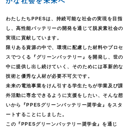
かな社会を未来へ
わたしたちPPESは、持続可能な社会の実現を目指
し、
高性能バッテリーの開発を通じて脱炭素社会の
実現に貢献しています。
限りある資源の中で、環境に配慮した材料やプロセ
スでつくる『グリーンバッテリー』を開発し、
世の
中に提供し出し続けていく、そのためには革新的な
技術と優秀な人材が必要不可欠です。
未来の電池事業をけん引する学生たちが学業及び課
外活動に専念できるように支援をしたい、
そんな想
いから『PPESグリーンバッテリー奨学金』をスタ
ートすることにしました。
この『PPESグリーンバッテリー奨学金』を通じ