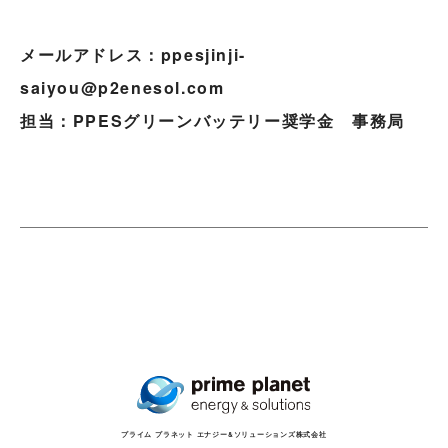
メールアドレス：ppesjinji-
saiyou@p2enesol.com
担当：PPESグリーンバッテリー奨学金 事務局
プライム プラネット エナジー&ソリューションズ株式会社