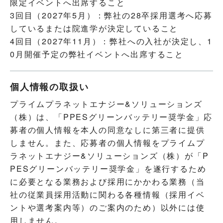
限定イベントへ出席すること
3回目（2027年5月）：弊社の28卒採用選考へ応募
しているまたは院進学が決定していること
4回目（2027年11月）：弊社への入社が決定し、1
0月開催予定の弊社イベントへ出席すること
個人情報の取扱い
プライムプラネットエナジー&ソリューションズ
（株）は、「PPESグリーンバッテリー奨学金」応
募者の個人情報を本人の同意なしに第三者に提供
しません。また、応募者の個人情報をプライムプ
ラネットエナジー&ソリューションズ（株）が「P
PESグリーンバッテリー奨学金」を遂行するため
に必要となる業務および採用にかかわる業務（当
社の従業員採用活動に関わる各種情報（採用イベ
ントや選考案内等）のご案内のため）以外には使
用しません。