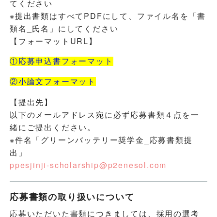
てください
※提出書類はすべてPDFにして、ファイル名を「書
類名_氏名」にしてください
【フォーマットURL】
①応募申込書フォーマット
②小論文フォーマット
【提出先】
以下のメールアドレス宛に必ず応募書類４点を一
緒にご提出ください。
※件名「グリーンバッテリー奨学金_応募書類提
出」
ppesjinji-scholarship@p2enesol.com
応募書類の取り扱いについて
応募いただいた書類につきましては、採用の選考